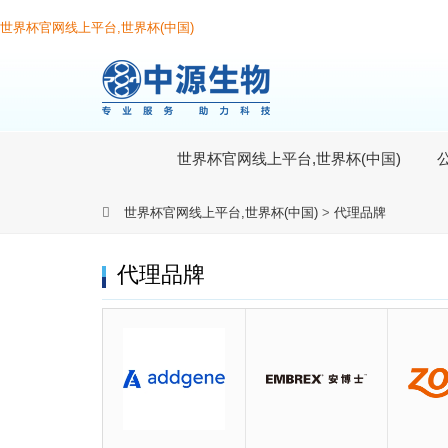
世界杯官网线上平台,世界杯(中国)
世界杯官网线上平台,世界杯(中国)
世界杯官网线上平台,世界杯(中国)
>
代理品牌
代理品牌