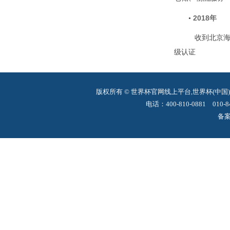
2018年
•
收到北京海
级认证
版权所有 © 世界杯官网线上平台,世界杯(中国
电话：400-810-0881 010-8
备