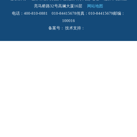
亮马桥路32号高斓大厦16层
网站地图
电话：400-810-0881 010-84415678
传真：010-84415679
邮编：
100016
备案号： 技术支持：