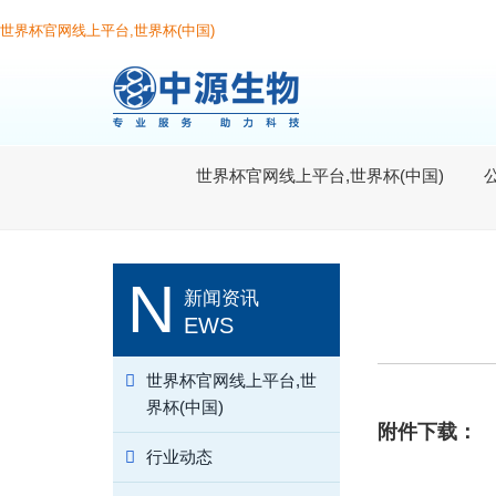
世界杯官网线上平台,世界杯(中国)
世界杯官网线上平台,世界杯(中国)
N
新闻资讯
EWS
世界杯官网线上平台,世
界杯(中国)
附件下载：
行业动态