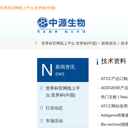
世界杯官网线上平台,世界杯(中国)
世界杯官网线上平台,世界杯(中国)
>
新闻资讯
>
技
技术资料
N
新闻资讯
EWS
ATCC产品订
ADDGENE产
世界杯官网线上平
台,世界杯(中国)
热门文献 | N
ATCC网站使
行业动态
Addgene病毒
市场活动
Bio-techn