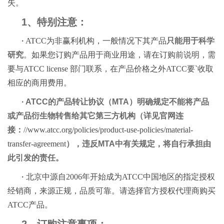
失。
1、特别注意：
·
ATCC为非赢利机构，一般情况下其产品
只能用于科学
研究
。如果您订购产品用于商业用途，请在订购前说明，需
要与ATCC license 部门联系，在产品价格之外ATCC要`收取
相应的商用费用。
· ATCC的产品转让协议（MTA）明确规定不能将产品
或产品衍生物转售给其它第三方机构（详见官网连
接：
//www.atcc.org/policies/product-use-policies/material-
transfer-agreement
），违反MTA中有关规定，将自行承担由
此引发的责任。
·
北京中源自2006年开始成为ATCC中国地区的指定授权
经销商，来源正规，品质可靠。请选择官方授权代理商购买
ATCC产品。