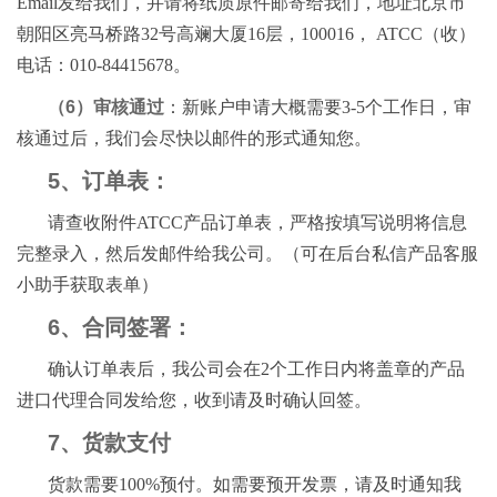
Email发给我们，并请将纸质原件邮寄给我们，地址北京市
朝阳区亮马桥路32号高斓大厦16层，100016， ATCC（收）
电话：010-84415678。
（6）审核通过
：新账户申请大概需要3-5个工作日，审
核通过后，我们会尽快以邮件的形式通知您。
5、订单表：
请查收附件ATCC产品订单表，严格按填写说明将信息
完整录入，然后发邮件给我公司。（可在后台私信产品客服
小助手获取表单）
6、合同签署：
确认订单表后，我公司会在2个工作日内将盖章的产品
进口代理合同发给您，收到请及时确认回签。
7、货款支付
货款需要100%预付。如需要预开发票，请及时通知我