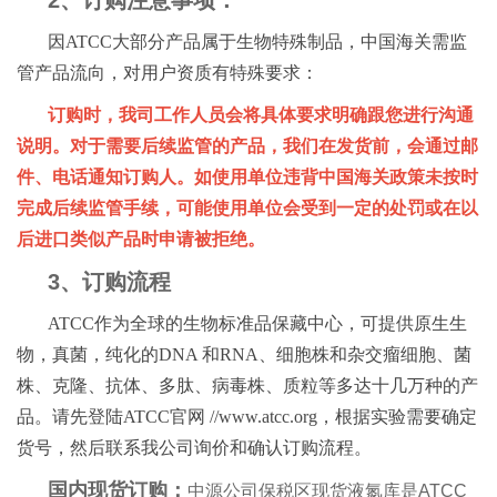
2、订购注意事项：
因ATCC大部分产品属于生物特殊制品，中国海关需监
管产品流向，对用户资质有特殊要求：
订购时，我司工作人员会将具体要求明确跟您进行沟通
说明。对于需要后续监管的产品，我们在发货前，会通过邮
件、电话通知订购人。如使用单位违背中国海关政策未按时
完成后续监管手续，可能使用单位会受到一定的处罚或在以
后进口类似产品时申请被拒绝。
3、订购流程
ATCC作为全球的生物标准品保藏中心，可提供原生生
物，真菌，纯化的DNA 和RNA、细胞株和杂交瘤细胞、菌
株、克隆、抗体、多肽、病毒株、质粒等多达十几万种的产
品。请先登陆ATCC官网 //www.atcc.org，根据实验需要确定
货号，然后联系我公司询价和确认订购流程。
国内现货订购：
中源公司保税区现货液氮库是ATCC