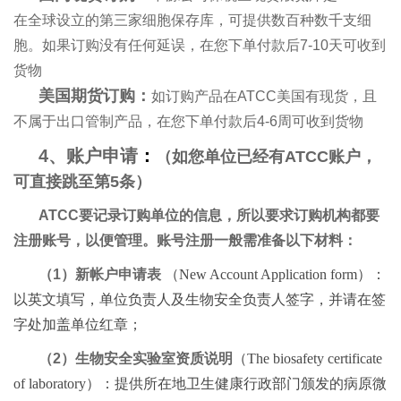
在全球设立的第三家细胞保存库，可提供数百种数千支细
胞。如果订购没有任何延误，在您下单付款后7-10天可收到
货物
美国期货订购：
如订购产品在ATCC美国有现货，且
不属于出口管制产品，在您下单付款后4-6周可收到货物
4、账户申请
：
（如您单位已经有ATCC账户，
可直接跳至第5条）
ATCC要记录订购单位的信息，所以要求订购机构都要
注册账号，以便管理。账号注册一般需准备以下材料：
（1）新帐户申请表
（New Account Application form）：
以英文填写，单位负责人及生物安全负责人签字，并请在签
字处加盖单位红章；
（2）生物安全实验室资质说明
（The biosafety certificate
of laboratory）：提供所在地卫生健康行政部门颁发的病原微