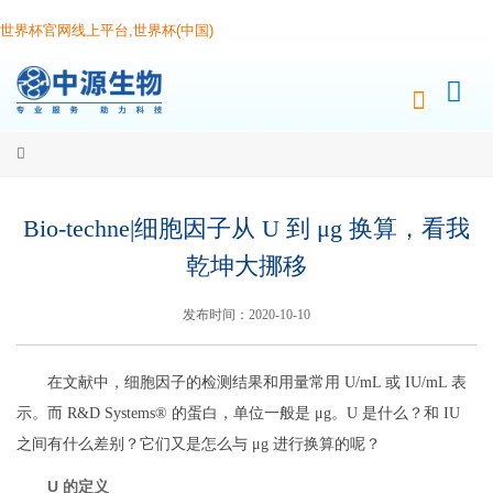
世界杯官网线上平台,世界杯(中国)
Bio-techne|细胞因子从 U 到 μg 换算，看我
乾坤大挪移
发布时间：2020-10-10
在文献中，细胞因子的检测结果和用量常用 U/mL 或 IU/mL 表
示。而 R&D Systems® 的蛋白，单位一般是 μg。U 是什么？和 IU
之间有什么差别？它们又是怎么与 μg 进行换算的呢？
U 的定义