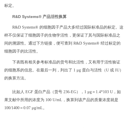
标定。
R&D Systems® 产品活性换算
R&D Systems® 的细胞因子产品大多经过国际标准品的标定。这
样不仅保证了细胞因子的生物学活性，更保证了其与国际标准品之
间的溯源性。通过下方链接，便可查到 R&D Systems® 经过标定的
细胞因子的比活性。
下表既有相关参考标准品的货号和比活性，又有用于活性验证
的细胞系的信息。在最后一列，列出了 1 μg 蛋白与活性（U 或 IU）
的换算方法。
比如人 EGF 蛋白产品（货号 236-EG），1 μg＝1.4*103 U，如
果文献中所用的浓度为 100 U/mL，换算到该产品的质量浓度就是
100/1400＝0.07 μg/mL。