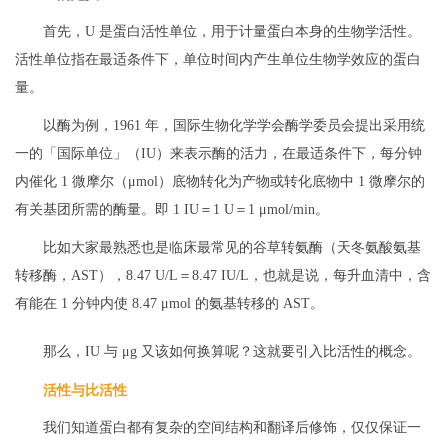
首先，U 是蛋白活性单位，用于计量蛋白本身的生物学活性。
活性单位指在最适条件下，单位时间内产生单位生物学效应的蛋白
量。
以酶为例，1961 年，国际生物化学学会酶学委员会提出采用统
一的「国际单位」（IU）来表示酶的活力，在最适条件下，每分钟
内催化 1 微摩尔（μmol）底物转化为产物或转化底物中 1 微摩尔的
有关基团所需的酶量。即 1 IU＝1 U＝1 μmol/min。
比如大家最熟悉也是临床最常见的谷草转氨酶（天冬氨酸氨基
转移酶，AST），8.47 U/L＝8.47 IU/L，也就是说，每升血清中，含
有能在 1 分钟内使 8.47 μmol 的氨基转移的 AST。
那么，IU 与 μg 又该如何换算呢？这就要引入比活性的概念。
活性与比活性
我们知道蛋白都有复杂的空间结构和翻译后修饰，仅仅保证一