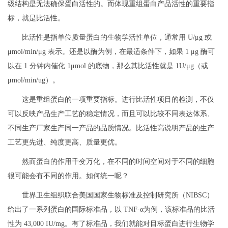
级结构是无法确保蛋白活性的。而体现重组蛋白产品活性的重要指
标，就是比活性。
比活性是指单位质量蛋白的生物学活性单位，通常用 U/μg 或
μmol/min/μg 表示。还是以酶为例，在最适条件下，如果 1 μg 酶可
以在 1 分钟内催化 1μmol 的底物，那么其比活性就是 1U/μg（或
μmol/min/ug）。
这是重组蛋白的一项重要指标。进行比活性项目的检测，不仅
可以反映产品生产工艺的稳定情况，而且可以比较不同表达体系、
不同生产厂家生产同一产品的品质情况。比活性高说明产品的生产
工艺更先进、纯度更高、质量更优。
然而蛋白的作用千变万化，在不同的时间空间对于不同的细胞
很可能会有不同的作用。如何统一呢？
世界卫生组织联合美国国家生物标准及控制研究所（NIBSC）
给出了一系列蛋白的国际标准品，以 TNF-α为例，该标准品的比活
性为 43,000 IU/mg。有了标准品，我们就能对目标蛋白进行生物学