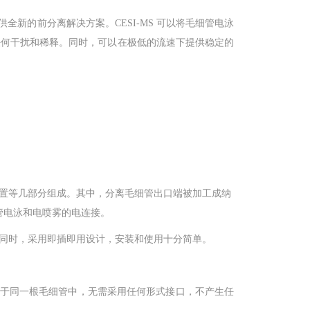
提供全新的前分离解决方案。CESI-MS 可以将毛细管电泳
任何干扰和稀释。同时，可以在极低的流速下提供稳定的
护装置等几部分组成。其中，分离毛细管出口端被加工成纳
管电泳和电喷雾的电连接。
管。同时，采用即插即用设计，安装和使用十分简单。
机的整合于同一根毛细管中，无需采用任何形式接口，不产生任