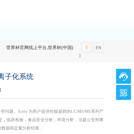
世界杯官网线上平台,世界杯(中国)
EN
离子化系统
】
题。Sciex 为用户提供性能超群的LC/MS/MS系列产
定，临床检验，食品安全分析，环境分析，法庭公安刑事
析数据和定量分析结果。