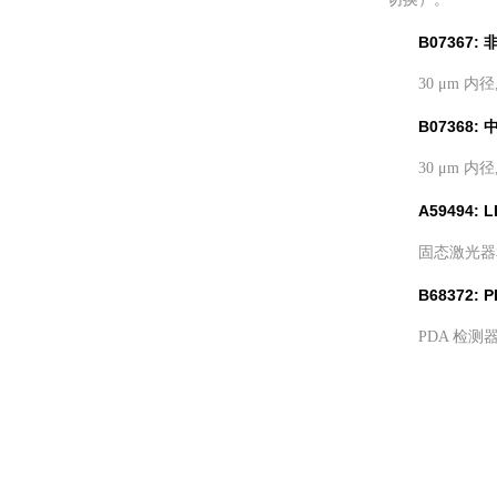
B07367:
30 μm 内
B07368:
30 μm 
A59494:
固态激光器
B68372:
PDA 检测