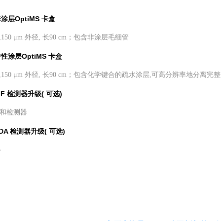
 非涂层OptiMS 卡盒
径,150 μm 外径, 长90 cm；包含非涂层毛细管
 中性涂层OptiMS 卡盒
内径,150 μm 外径, 长90 cm；包含化学键合的疏水涂层,可高分辨率地分
 LIF 检测器升级( 可选)
和检测器
 PDA 检测器升级( 可选)
器