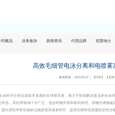
公司概况
业务板块
新闻资讯
代理品牌
招贤纳士
高效毛细管电泳分离和电喷雾
发布时间：2019-05-07 | 【
打印
】 【
关闭
司是生命科学分析仪器技术发展的全球领导者，致力于协助解决复杂的生命科学问
化学品，其应用领域十分广泛，包括药物开发和新药研究，药物代谢物鉴
，蛋白质组学和生物标记物发现等诸多研究，提供完整和高质量的定性分