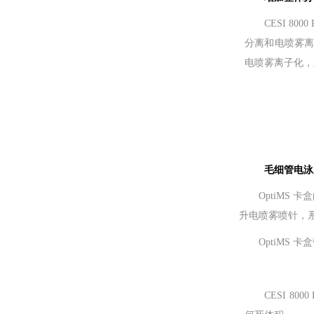
CESI 8
分离和电喷雾离
电喷雾离子化，
毛细管电泳
OptiM
升电喷雾喷针，
OptiM
CESI 