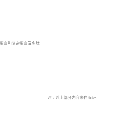
离完整蛋白和复杂蛋白及多肽
注：以上部分内容来自Sciex