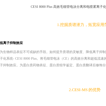
CESI 8000 Plus 高效毛细管电泳分离和电喷雾离子化
1.挖掘质谱潜力，拓宽应用
低离子抑制效应
为生物样品表征不可或缺的手段。如何提升质谱的灵敏度、降低离子抑制
化系统- CESI 8000 Plus。将毛细管电泳（CE）的高效分离和超
子抑制效应。
为蛋白质药物表征、蛋白质组学鉴定、蛋白质翻译后修饰分
2.CESI-MS 的优势