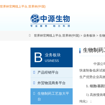
世界杯官网线上平台,世界杯(中国)
世界杯官网线上平台,世界杯(中国)
>
业务板块
>
生
生物制药
B
业务板块
USINESS
中源公司生
快速制备临床试
产品经销平台
生产优势企业高
外贸物流商务平台
1. 细胞/基
生物制药工艺放大平
1) 高效慢
台
纯化）；