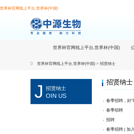
世界杯官网线上平台,世界杯(中国)
世界杯官网线上平台,世界杯(中国)
世界杯官网线上平台,世界杯(中国)
>
招贤纳士
招贤纳士
J
招贤纳士
OIN US
春季招聘，好“
春季招聘
招聘
春季招聘 | 加